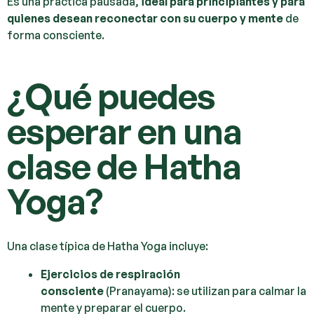
Es una práctica pausada,
ideal para principiantes y para
quienes desean reconectar con su cuerpo y mente
de
forma consciente.
¿Qué puedes
esperar en una
clase de Hatha
Yoga?
Una clase típica de Hatha Yoga incluye:
Ejercicios de respiración
consciente
(Pranayama): se utilizan para calmar la
mente y preparar el cuerpo.