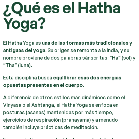
¿Qué es el Hatha
Yoga?
El Hatha Yoga es
una de las formas más tradicionales y
antiguas del yoga
. Su origen se remonta a la India, y su
nombre proviene de dos palabras sánscritas: “Ha” (sol) y
“Tha” (luna).
Esta disciplina busca
equilibrar esas dos energías
opuestas presentes en el cuerpo
.
A diferencia de otros estilos más dinámicos como el
Vinyasa o el Ashtanga, el Hatha Yoga se enfoca en
posturas (asanas) mantenidas por más tiempo,
ejercicios de respiración (pranayama) y a menudo
también incluye prácticas de meditación.