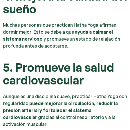
sueño
Muchas personas que practican Hatha Yoga afirman
dormir mejor. Esto se debe a que
ayuda a calmar el
sistema nervioso
y promueve un estado de relajación
profunda antes de acostarse.
5. Promueve la salud
cardiovascular
Aunque es una disciplina suave, practicar Hatha Yoga con
regularidad
puede mejorar la circulación, reducir la
presión arterial y fortalecer el sistema
cardiovascular
gracias al control respiratorio y a la
activación muscular.