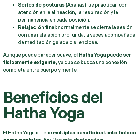
Series de posturas
(Asanas): se practican con
atención en la alineación, la respiración y la
permanencia en cada posición.
Relajación final
: normalmente se cierra la sesión
con una relajación profunda, a veces acompañada
de meditación guiada o silenciosa.
Aunque puede parecer suave,
el Hatha Yoga puede ser
físicamente exigente
, ya que se busca una conexión
completa entre cuerpo y mente.
Beneficios del
Hatha Yoga
El Hatha Yoga ofrece
múltiples beneficios tanto físicos
como mentales
. Aquí los más destacados: