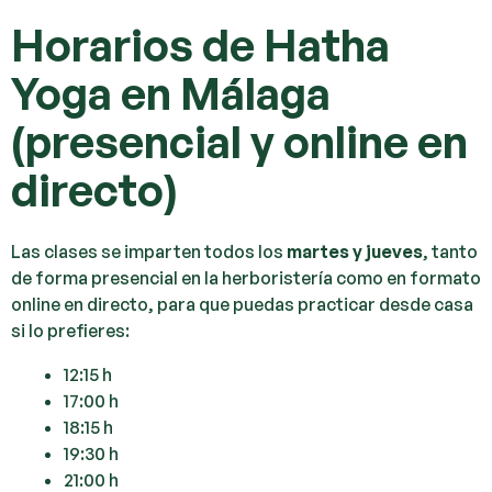
Horarios de Hatha
Yoga en Málaga
(presencial y online en
directo)
Las clases se imparten todos los
martes y jueves
, tanto
de forma presencial en la herboristería como en formato
online en directo, para que puedas practicar desde casa
si lo prefieres:
12:15 h
17:00 h
18:15 h
19:30 h
21:00 h