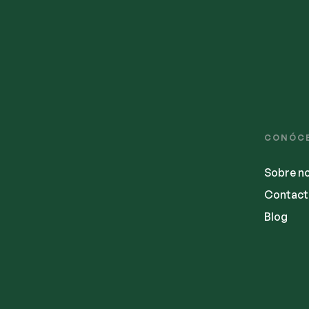
CONÓC
Sobre n
Contact
Blog