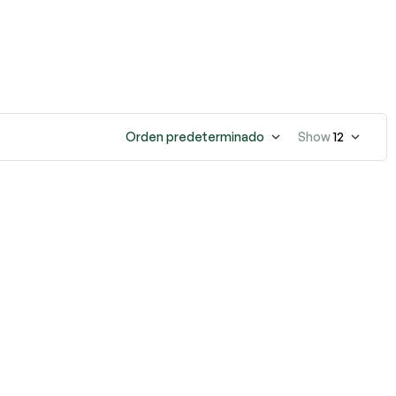
Orden predeterminado
Show
12