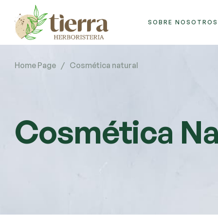
SOBRE NOSOTROS
Home Page
/
Cosmética natural
Cosmética Na