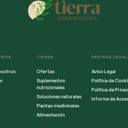
ENOS
TIENDA
PÁGINAS LEGA
osotros
Ofertas
Aviso Legal
o
Suplementos
Política de Cook
nutricionales
Política de Priva
Soluciones naturales
Informe de Acces
Plantas medicinales
Alimentación