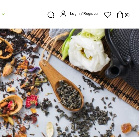
Login / Register
(0)