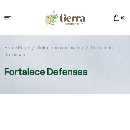
(0)
Home Page
/
Soluciones naturales
/
Fortalece
defensas
Fortalece Defensas