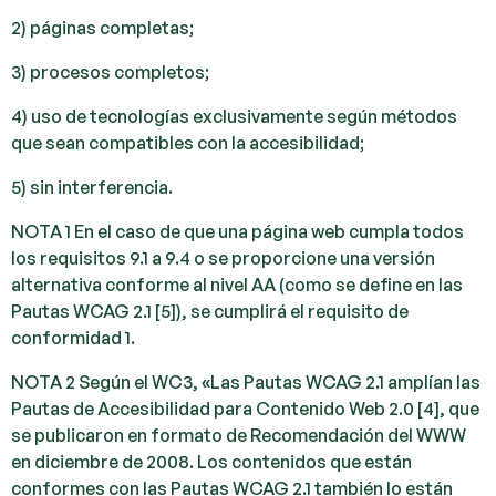
2) páginas completas;
3) procesos completos;
4) uso de tecnologías exclusivamente según métodos
que sean compatibles con la accesibilidad;
5) sin interferencia.
NOTA 1 En el caso de que una página web cumpla todos
los requisitos 9.1 a 9.4 o se proporcione una versión
alternativa conforme al nivel AA (como se define en las
Pautas WCAG 2.1 [5]), se cumplirá el requisito de
conformidad 1.
NOTA 2 Según el WC3, «Las Pautas WCAG 2.1 amplían las
Pautas de Accesibilidad para Contenido Web 2.0 [4], que
se publicaron en formato de Recomendación del WWW
en diciembre de 2008. Los contenidos que están
conformes con las Pautas WCAG 2.1 también lo están