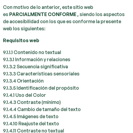
Con motivo de lo anterior, este sitio web
es
PARCIALMENTE CONFORME
, siendo los aspectos
de accesibilidad con los que es conforme la presente
web los siguientes:
Requisitos web
9.1.1.1 Contenido no textual
9.1.3.1 Información y relaciones
9.1.3.2 Secuencia significativa
9.1.3.3 Características sensoriales
9.1.3.4 Orientación
9.1.3.5 Identificación del propósito
9.1.4.1 Uso del Color
9.1.4.3 Contraste (mínimo)
9.1.4.4 Cambio de tamaño del texto
9.1.4.5 Imágenes de texto
9.1.4.10 Reajuste del texto
9.1.4.11 Contraste no textual