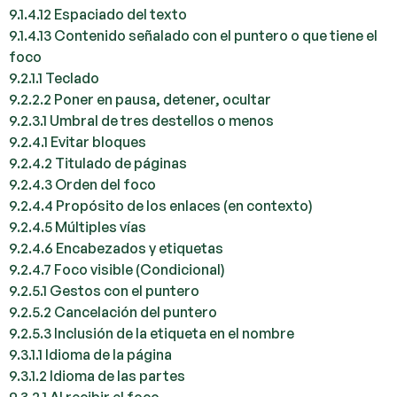
9.1.4.12 Espaciado del texto
9.1.4.13 Contenido señalado con el puntero o que tiene el
foco
9.2.1.1 Teclado
9.2.2.2 Poner en pausa, detener, ocultar
9.2.3.1 Umbral de tres destellos o menos
9.2.4.1 Evitar bloques
9.2.4.2 Titulado de páginas
9.2.4.3 Orden del foco
9.2.4.4 Propósito de los enlaces (en contexto)
9.2.4.5 Múltiples vías
9.2.4.6 Encabezados y etiquetas
9.2.4.7 Foco visible (Condicional)
9.2.5.1 Gestos con el puntero
9.2.5.2 Cancelación del puntero
9.2.5.3 Inclusión de la etiqueta en el nombre
9.3.1.1 Idioma de la página
9.3.1.2 Idioma de las partes