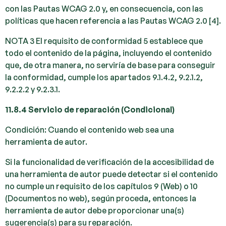
con las Pautas WCAG 2.0 y, en consecuencia, con las
políticas que hacen referencia a las Pautas WCAG 2.0 [4].
NOTA 3 El requisito de conformidad 5 establece que
todo el contenido de la página, incluyendo el contenido
que, de otra manera, no serviría de base para conseguir
la conformidad, cumple los apartados 9.1.4.2, 9.2.1.2,
9.2.2.2 y 9.2.3.1.
11.8.4 Servicio de reparación (Condicional)
Condición: Cuando el contenido web sea una
herramienta de autor.
Si la funcionalidad de verificación de la accesibilidad de
una herramienta de autor puede detectar si el contenido
no cumple un requisito de los capítulos 9 (Web) o 10
(Documentos no web), según proceda, entonces la
herramienta de autor debe proporcionar una(s)
sugerencia(s) para su reparación.