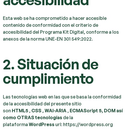
Esta web se ha comprometido a hacer accesible
contenido de conformidad con el criterio de
accesibilidad del Programa Kit Digital, conforme a los
anexos de la norma UNE-EN 301 549:2022.
2. Situación de
cumplimiento
Las tecnologías web en las que se basa la conformidad
de la accesibilidad del presente sitio
son
HTML5
,
CSS
,
WAI-ARIA
,
ECMAScript 5,
DOM así
como OTRAS tecnologías
de la
plataforma
WordPress
url:
https://wordpress.org