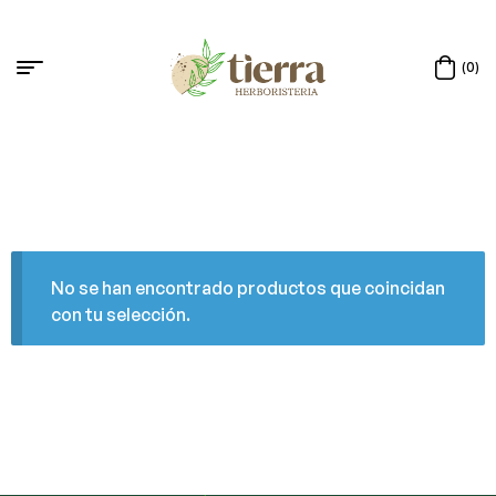
(0)
No se han encontrado productos que coincidan
con tu selección.