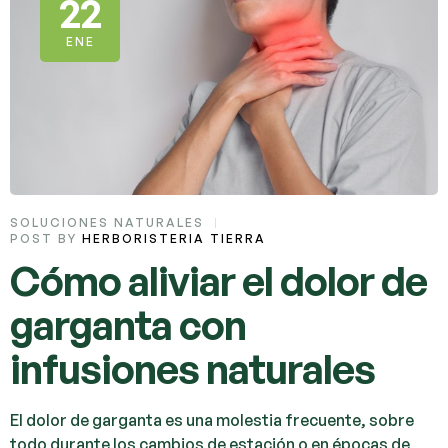
22
ENE
SOLUCIONES NATURALES
POST BY
HERBORISTERIA TIERRA
Cómo aliviar el dolor de
garganta con
infusiones naturales
El dolor de garganta es una molestia frecuente, sobre
todo durante los cambios de estación o en épocas de