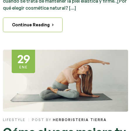
cuando se trata de mantener la piel elástica y firme. ¿Por
qué elegir cosmética natural? […]
Continue Reading
29
ENE
LIFESTYLE
POST BY
HERBORISTERIA TIERRA