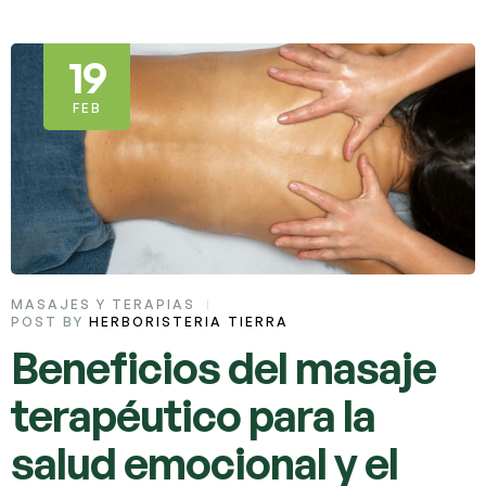
19
FEB
MASAJES Y TERAPIAS
POST BY
HERBORISTERIA TIERRA
Beneficios del masaje
terapéutico para la
salud emocional y el