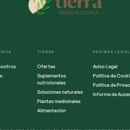
ENOS
TIENDA
PÁGINAS LEGA
osotros
Ofertas
Aviso Legal
o
Suplementos
Política de Cook
nutricionales
Política de Priva
Soluciones naturales
Informe de Acces
Plantas medicinales
Alimentación