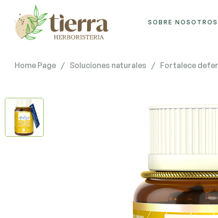
SOBRE NOSOTROS
Home Page
/
Soluciones naturales
/
Fortalece defe