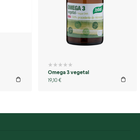
Omega 3 vegetal
19,10
€