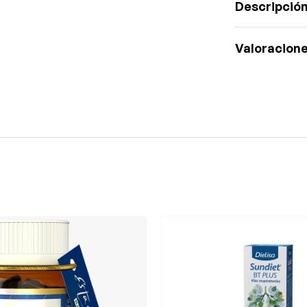
Descripció
Valoracione