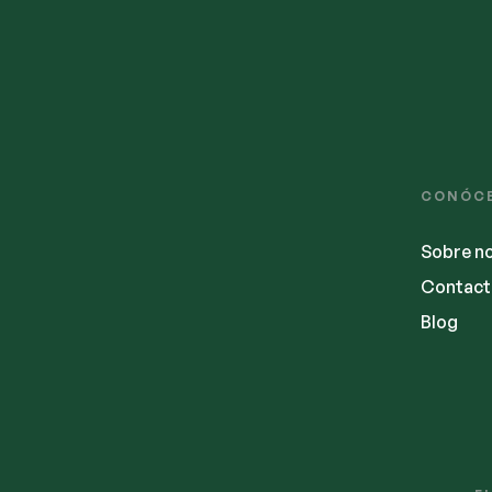
CONÓC
Sobre n
Contact
Blog