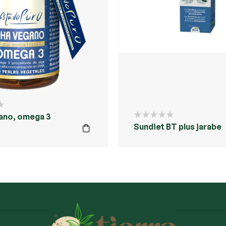
ano, omega 3
Sundiet BT plus jarabe