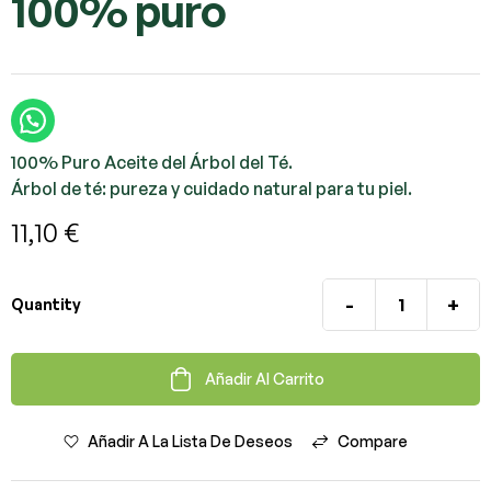
100% puro
100% Puro Aceite del Árbol del Té.
Árbol de té: pureza y cuidado natural para tu piel.
11,10
€
-
+
Quantity
Añadir Al Carrito
Añadir A La Lista De Deseos
Compare